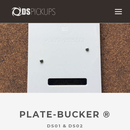
PLATE-BUCKER ®
DS01 & DS02