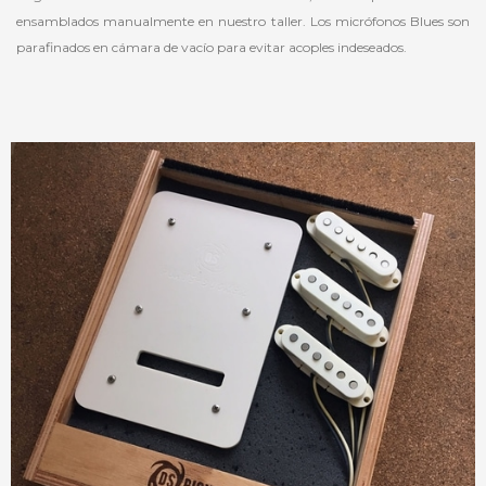
ensamblados manualmente en nuestro taller. Los micrófonos Blues son
parafinados en cámara de vacío para evitar acoples indeseados.